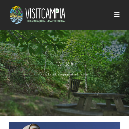
GALERIA
Momentos capturados para mais tarde recordar.