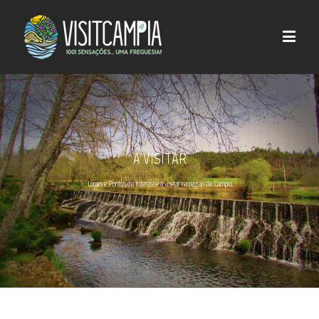
A VISITAR
Locais e Pontos de Interesse a visitar na região de Campia