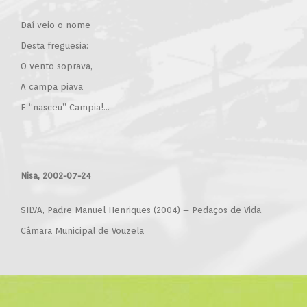
Daí veio o nome
Desta freguesia:
O vento soprava,
A campa piava
E “nasceu” Campia!…
Nisa, 2002-07-24
SILVA, Padre Manuel Henriques (2004) – Pedaços de Vida,
Câmara Municipal de Vouzela