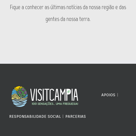
Fique a conhecer as últimas notícias da nossa região e das
gentes da nossa terra.
APOIOS
|
RESPONSABILIDADE SOCIAL
|
PARCERIAS