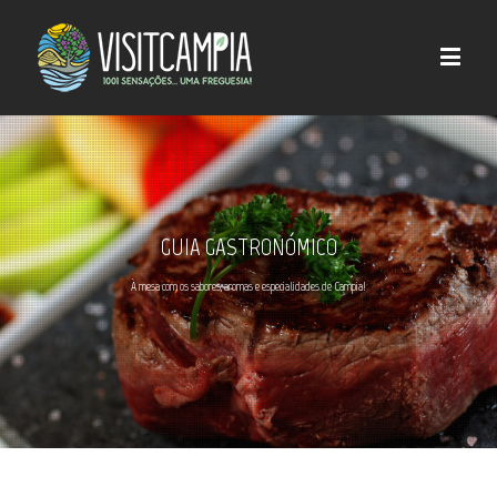
GUIA GASTRONÓMICO
À mesa com os sabores, aromas e especialidades de Campia!