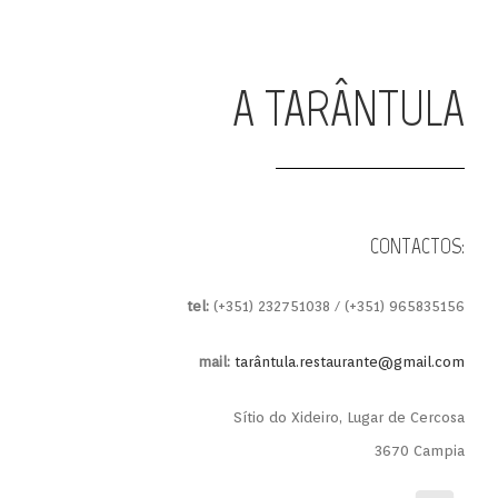
A TARÂNTULA
CONTACTOS:
tel:
(+351) 232751038 / (+351) 965835156
mail:
tarântula.restaurante@gmail.com
Sítio do Xideiro, Lugar de Cercosa
3670 Campia